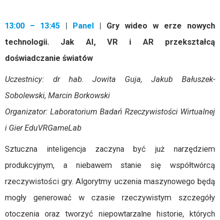
13:00 – 13:45
|
Panel
| Gry wideo w erze nowych
technologii. Jak AI, VR i AR przekształcą
doświadczanie światów
Uczestnicy: dr hab. Jowita Guja, Jakub Bałuszek-
Sobolewski, Marcin Borkowski
Organizator: Laboratorium Badań Rzeczywistości Wirtualnej
i Gier EduVRGameLab
Sztuczna inteligencja zaczyna być już narzędziem
produkcyjnym, a niebawem stanie się współtwórcą
rzeczywistości gry. Algorytmy uczenia maszynowego będą
mogły generować w czasie rzeczywistym szczegóły
otoczenia oraz tworzyć niepowtarzalne historie, których