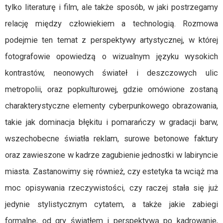
tylko literaturę i film, ale także sposób, w jaki postrzegamy
relację między człowiekiem a technologią. Rozmowa
podejmie ten temat z perspektywy artystycznej, w której
fotografowie opowiedzą o wizualnym języku wysokich
kontrastów, neonowych świateł i deszczowych ulic
metropolii, oraz popkulturowej, gdzie omówione zostaną
charakterystyczne elementy cyberpunkowego obrazowania,
takie jak dominacja błękitu i pomarańczy w gradacji barw,
wszechobecne światła reklam, surowe betonowe faktury
oraz zawieszone w kadrze zagubienie jednostki w labiryncie
miasta. Zastanowimy się również, czy estetyka ta wciąż ma
moc opisywania rzeczywistości, czy raczej stała się już
jedynie stylistycznym cytatem, a także jakie zabiegi
formalne, od gry światłem i perspektywą po kadrowanie,