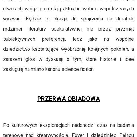
utworach wciąż pozostają aktualne wobec współczesnych
wyzwań. Będzie to okazja do spojrzenia na dorobek
rodzimej literatury spekulatywnej nie przez pryzmat
subiektywnych preferencji, lecz jako na wspólne
dziedzictwo kształtujące wyobraźnię kolejnych pokoleń, a
zarazem głos w dyskusji o tym, które historie i idee
zasługują na miano kanonu science fiction.
PRZERWA OBIADOWA
Po kulturowych eksploracjach nadchodzi czas na badania
terenowe nad kreatywnością. Foyer i dziedziniec Pałacu