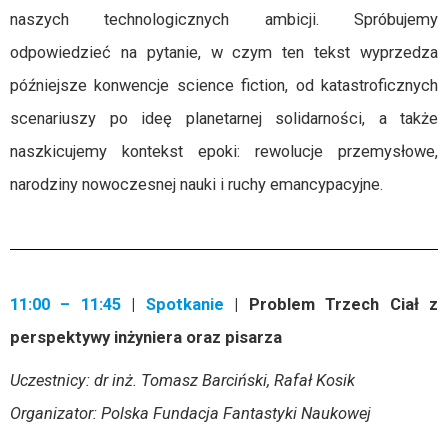
naszych technologicznych ambicji. Spróbujemy
odpowiedzieć na pytanie, w czym ten tekst wyprzedza
późniejsze konwencje science fiction, od katastroficznych
scenariuszy po ideę planetarnej solidarności, a także
naszkicujemy kontekst epoki: rewolucje przemysłowe,
narodziny nowoczesnej nauki i ruchy emancypacyjne.
11:00 – 11:45
|
Spotkanie
| Problem Trzech Ciał z
perspektywy inżyniera oraz pisarza
Uczestnicy: dr inż. Tomasz Barciński, Rafał Kosik
Organizator: Polska Fundacja Fantastyki Naukowej