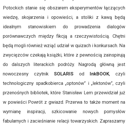
Potockich stanie się obszarem eksperymentów łączących
wiedzę, skojarzenia i opowieści, a stoliki z kawą będą
idealnym stanowiskiem do prowadzenia dialogów
porównawczych między fikcją a rzeczywistością. Chętni
będą mogli również wziąć udział w quizach i konkursach. Na
zwycięzców czekają książki, które z pewnością zainspirują
do dalszych literackich podróży. Nagrodą główną jest
nowoczesny czytnik
SOLARIS
od
InkBOOK
, czyli
technologiczny spadkobierca „optonów” i „lektonów”, czyli
przenośnych bibliotek, które Stanisław Lem przewidział już
w powieści Powrót z gwiazd. Przerwa to także moment na
wymianę inspiracji, szkicowanie nowych pomysłów
fabularnych i zacieśnianie relacji towarzyskich. Zapraszamy