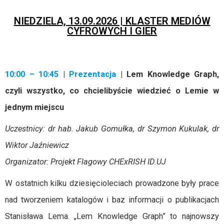
NIEDZIELA, 13.09.2026 | KLASTER MEDIÓW
CYFROWYCH I GIER
10:00 – 10:45
|
Prezentacja
| Lem Knowledge Graph,
czyli wszystko, co chcielibyście wiedzieć o Lemie w
jednym miejscu
Uczestnicy: dr hab. Jakub Gomułka, dr Szymon Kukulak, dr
Wiktor Jaźniewicz
Organizator: Projekt Flagowy CHExRISH ID.UJ
W ostatnich kilku dziesięcioleciach prowadzone były prace
nad tworzeniem katalogów i baz informacji o publikacjach
Stanisława Lema. „Lem Knowledge Graph” to najnowszy