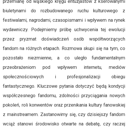
przemianę od wąskiego kręgu entuzjastów z kserowanymi
biuletynami do rozbudowanego ruchu kulturowego z
festiwalami, nagrodami, czasopismami i wpływem na rynek
wydawniczy. Podejmiemy próbę uchwycenia tej ewolucji
przez pryzmat doświadczeń osób współtworzących
fandom na różnych etapach. Rozmowa skupi się na tym, co
pozostało niezmienne, a co uległo fundamentalnym
przeobrażeniom pod wpływem internetu, mediów
społecznościowych i profesjonalizacji obiegu
fantastycznego. Kluczowe pytania dotyczyć będą kondycji
współczesnego fandomu, zdolności przyciągania nowych
pokoleń, roli konwentów oraz przenikania kultury fanowskiej
z mainstreamem. Zastanowimy się, czy dzisiejszy fandom
wciąż stanowi środowisko otwarte na debatę, czy raczej