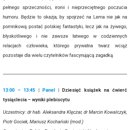
pełnego sprzeczności, ironii i nieprzeciętnego poczucia
humoru. Będzie to okazja, by spojrzeć na Lema nie jak na
pomnikową postać polskiej fantastyki, lecz jak na żywego,
błyskotliwego i nie zawsze łatwego w codziennych
relacjach człowieka, którego prywatna twarz wciąż
pozostaje dla wielu czytelników fascynującą zagadką.
13:00 – 13:45
|
Panel
| Dziesięć książek na ćwierć
tysiąclecia – wyniki plebiscytu
Uczestnicy: dr hab. Aleksandra Klęczar, dr Marcin Kowalczyk,
Piotr Gociek, Mariusz Kochański (mod.)