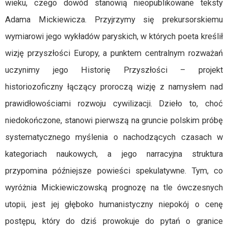
wieku, czego dowód stanowią nieopublikowane teksty
Adama Mickiewicza. Przyjrzymy się prekursorskiemu
wymiarowi jego wykładów paryskich, w których poeta kreślił
wizję przyszłości Europy, a punktem centralnym rozważań
uczynimy jego Historię Przyszłości – projekt
historiozoficzny łączący proroczą wizję z namysłem nad
prawidłowościami rozwoju cywilizacji. Dzieło to, choć
niedokończone, stanowi pierwszą na gruncie polskim próbę
systematycznego myślenia o nachodzących czasach w
kategoriach naukowych, a jego narracyjna struktura
przypomina późniejsze powieści spekulatywne. Tym, co
wyróżnia Mickiewiczowską prognozę na tle ówczesnych
utopii, jest jej głęboko humanistyczny niepokój o cenę
postępu, który do dziś prowokuje do pytań o granice