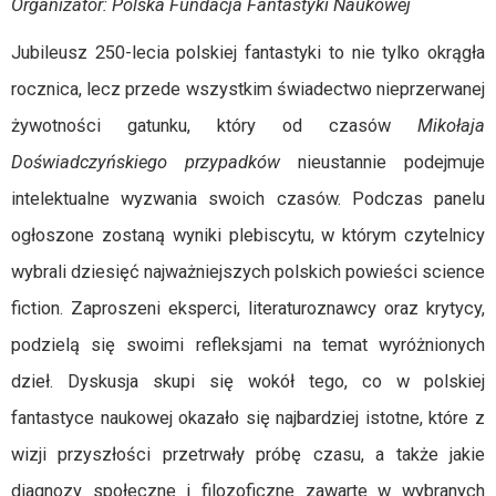
Organizator: Polska Fundacja Fantastyki Naukowej
Jubileusz 250-lecia polskiej fantastyki to nie tylko okrągła
rocznica, lecz przede wszystkim świadectwo nieprzerwanej
żywotności gatunku, który od czasów
Mikołaja
Doświadczyńskiego przypadków
nieustannie podejmuje
intelektualne wyzwania swoich czasów. Podczas panelu
ogłoszone zostaną wyniki plebiscytu, w którym czytelnicy
wybrali dziesięć najważniejszych polskich powieści science
fiction. Zaproszeni eksperci, literaturoznawcy oraz krytycy,
podzielą się swoimi refleksjami na temat wyróżnionych
dzieł. Dyskusja skupi się wokół tego, co w polskiej
fantastyce naukowej okazało się najbardziej istotne, które z
wizji przyszłości przetrwały próbę czasu, a także jakie
diagnozy społeczne i filozoficzne zawarte w wybranych