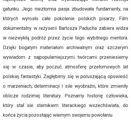
gatunku. Jego niezłomna pasja zbudowała fundamenty, na
których wyrosło całe pokolenie polskich pisarzy. Film
dokumentalny w reżyserii Bartosza Paducha zabiera widza
w niezwykłą podróż przez życie tego wybitnego mentora.
Dzięki bogatym materiałom archiwalnym oraz szczerym
wywiadom z najpopularniejszymi twórcami przeniesiemy
się w czasie, aby poczuć atmosferę przełomowych lat
polskiej fantastyki. Zagłębimy się w poruszającą opowieść
o marzeniach, determinacji i sile wyobraźni, które zmieniły
oblicze rodzimej literatury. Poznamy historię człowieka,
który stał sie sternikiem literackiego wszechświata, do
końca życia pozostając wiernym swojemu powołaniu.