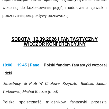
wizualnej do kształtowania pojęć, modelowania zjawisk i
poszerzania perspektywy poznawczej.
SOBOTA, 12.09.2026 | FANTASTYCZNY
WIECZÓR KONFERENCYJNY
19:00 – 19:45
|
Panel
| Polski fandom fantastyki wczoraj
i dziś
Uczestnicy: dr Piotr W. Cholewa, Krzysztof Biliński, Jakub
Turkiewicz, Michał Brzoza (mod)
Polska społeczność miłośników fantastyki przeszła