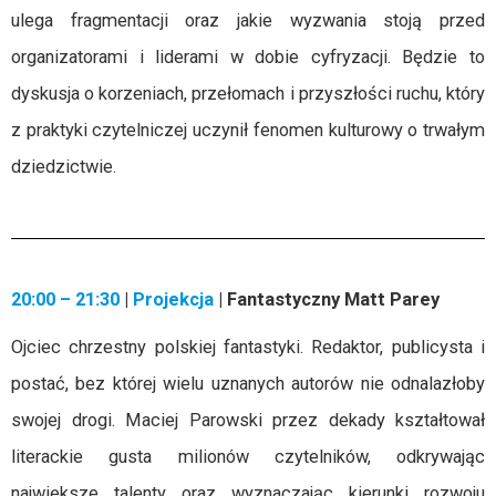
ulega fragmentacji oraz jakie wyzwania stoją przed
organizatorami i liderami w dobie cyfryzacji. Będzie to
dyskusja o korzeniach, przełomach i przyszłości ruchu, który
z praktyki czytelniczej uczynił fenomen kulturowy o trwałym
dziedzictwie.
20:00 – 21:30
|
Projekcja
| Fantastyczny Matt Parey
Ojciec chrzestny polskiej fantastyki. Redaktor, publicysta i
postać, bez której wielu uznanych autorów nie odnalazłoby
swojej drogi. Maciej Parowski przez dekady kształtował
literackie gusta milionów czytelników, odkrywając
największe talenty oraz wyznaczając kierunki rozwoju