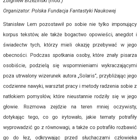
Zbigniew Brzeziński (mod.)
Organizator: Polska Fundacja Fantastyki Naukowej
Stanisław Lem pozostawił po sobie nie tylko imponujący
korpus tekstów, ale także bogactwo opowieści, anegdot i
świadectw tych, którzy mieli okazję przebywać w jego
obecności. Podczas spotkania osoby, które znały pisarza
osobiście, podzielą się wspomnieniami wykraczającymi
poza utrwalony wizerunek autora „Solaris”, przybliżając jego
codzienne nawyki, warsztat pracy i metody radzenia sobie z
natłokiem pomysłów, które nieustannie rodziły się w jego
głowie. Rozmowa zejdzie na teren mniej oczywisty,
dotykając tego, co go irytowało, jakie tematy potrafiły
wyprowadzić go z równowagi, a także co potrafiło rozbawić
go do łez, odkrywając przed słuchaczami człowieka