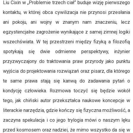
Liu Cixin w „Problemie trzech ciał” buduje wizję pierwszego
kontaktu, w której obca cywilizacja nie przynosi przesłania
ani pokoju, ani wojny w znanym nam znaczeniu, lecz
egzystencjalne zagrożenie wynikające z samej zimnej logiki
wszechświata. W tej przestrzeni między fizyką a filozofią
spotykają się dwie odmienne perspektywy, inżynier
przyzwyczajony do traktowania praw przyrody jako punktu
wyjścia do projektowania rozwiązań oraz pisarz, dla którego
te same prawa stają się kanwą do zadawania pytań o
kondycję człowieka. Rozmowa toczyć się będzie wokół
tego, jak chiński autor przekształca naukowe koncepcje w
literackie narzędzia, gdzie kończy się fizyczna możliwość, a
zaczyna spekulacja i co jego trylogia mówi o naszym lęku
przed kosmosem oraz nadziei, że mimo wszystko da się w