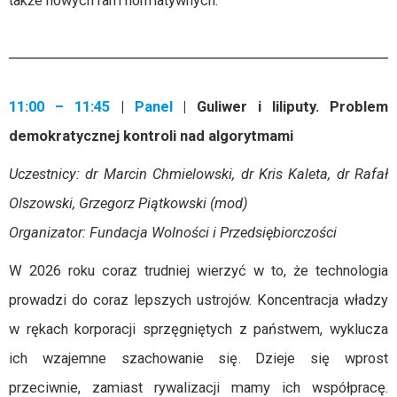
także nowych ram normatywnych.
11:00
– 11:45
|
Panel
| Guliwer i liliputy. Problem
demokratycznej kontroli nad algorytmami
Uczestnicy: dr Marcin Chmielowski, dr Kris Kaleta, dr Rafał
Olszowski, Grzegorz Piątkowski (mod)
Organizator: Fundacja Wolności i Przedsiębiorczości
W 2026 roku coraz trudniej wierzyć w to, że technologia
prowadzi do coraz lepszych ustrojów. Koncentracja władzy
w rękach korporacji sprzęgniętych z państwem, wyklucza
ich wzajemne szachowanie się. Dzieje się wprost
przeciwnie, zamiast rywalizacji mamy ich współpracę.