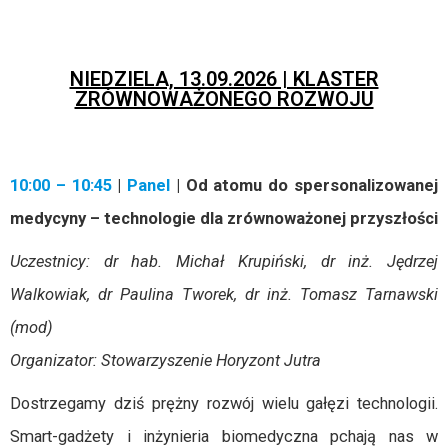
NIEDZIELA, 13.09.2026 | KLASTER
ZRÓWNOWAŻONEGO ROZWOJU
10:00 – 10:45
|
Panel
| Od atomu do spersonalizowanej
medycyny – technologie dla zrównoważonej przyszłości
Uczestnicy: dr hab. Michał Krupiński, dr inż. Jędrzej
Walkowiak, dr Paulina Tworek, dr inż. Tomasz Tarnawski
(mod)
Organizator: Stowarzyszenie Horyzont Jutra
Dostrzegamy dziś prężny rozwój wielu gałęzi technologii.
Smart-gadżety i inżynieria biomedyczna pchają nas w