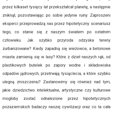
przez kilkaset tysięcy lat przekształcał planetę, a następnie
zniknął, pozostawiając po sobie jedynie ruiny. Zaproszeni
eksperci przeprowadzą nas przez hipotetyczny scenariusz
tego, co stanie się z naszym światem po ostatnim
człowieku. Jak szybko przyroda odzyska tereny
zurbanizowane? Kiedy zapadną się wieżowce, a betonowe
miasta zamienią się w lasy? Które z dzieł naszych rąk, od
plastikowych butelek po zapory wodne i składowiska
odpadów jądrowych, przetrwają tysiąclecia, a które szybko
ulegną zniszczeniu? Zastanowimy się również nad tym,
jakie dziedzictwo intelektualne, artystyczne czy kulturowe
mogłoby zostać odnalezione przez hipotetycznych
pozaziemskich badaczy naszej cywilizacji oraz co ta cała