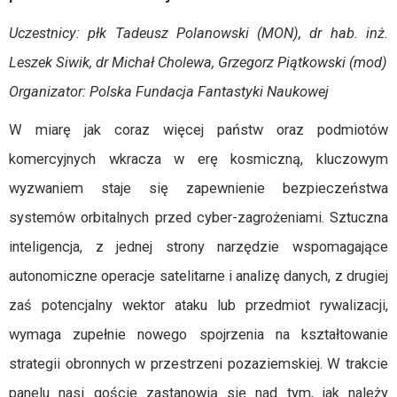
Uczestnicy: płk Tadeusz Polanowski (MON), dr hab. inż.
Leszek Siwik, dr Michał Cholewa, Grzegorz Piątkowski (mod)
Organizator: Polska Fundacja Fantastyki Naukowej
W miarę jak coraz więcej państw oraz podmiotów
komercyjnych wkracza w erę kosmiczną, kluczowym
wyzwaniem staje się zapewnienie bezpieczeństwa
systemów orbitalnych przed cyber-zagrożeniami. Sztuczna
inteligencja, z jednej strony narzędzie wspomagające
autonomiczne operacje satelitarne i analizę danych, z drugiej
zaś potencjalny wektor ataku lub przedmiot rywalizacji,
wymaga zupełnie nowego spojrzenia na kształtowanie
strategii obronnych w przestrzeni pozaziemskiej. W trakcie
panelu nasi goście zastanowią się nad tym, jak należy