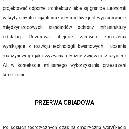
projektować odporne architektury, jakie są granice autonomii
w krytycznych misjach oraz czy możliwe jest wypracowanie
międzynarodowych standardów ochrony infrastruktury
orbitalnej. Rozmowa obejmie zarówno zagrożenia
wynikające z rozwoju technologii kwantowych i uczenia
maszynowego, jak i wyzwania etyczne związane z użyciem
AI w kontekście militarnego wykorzystania przestrzeni
kosmicznej.
PRZERWA OBIADOWA
Po sesjach teoretycznych czas na empiryczną weryfikację