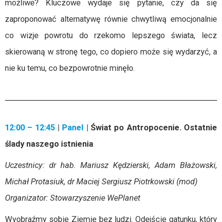
możliwe? Kluczowe wydaje się pytanie, czy da się
zaproponować alternatywę równie chwytliwą emocjonalnie
co wizje powrotu do rzekomo lepszego świata, lecz
skierowaną w stronę tego, co dopiero może się wydarzyć, a
nie ku temu, co bezpowrotnie minęło.
12:00 – 12:45
|
Panel
| Świat po Antropocenie. Ostatnie
ślady naszego istnienia
Uczestnicy: dr hab. Mariusz Kędzierski, Adam Błażowski,
Michał Protasiuk, dr Maciej Sergiusz Piotrkowski (mod)
Organizator: Stowarzyszenie WePlanet
Wyobraźmy sobie Ziemię bez ludzi. Odejście gatunku, który