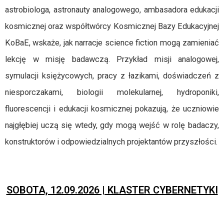
astrobiologa, astronauty analogowego, ambasadora edukacji
kosmicznej oraz współtwórcy Kosmicznej Bazy Edukacyjnej
KoBaE, wskaże, jak narracje science fiction mogą zamieniać
lekcję w misję badawczą. Przykład misji analogowej,
symulacji księżycowych, pracy z łazikami, doświadczeń z
niesporczakami, biologii molekularnej, hydroponiki,
fluorescencji i edukacji kosmicznej pokazują, że uczniowie
najgłębiej uczą się wtedy, gdy mogą wejść w rolę badaczy,
konstruktorów i odpowiedzialnych projektantów przyszłości.
SOBOTA, 12.09.2026 | KLASTER CYBERNETYKI