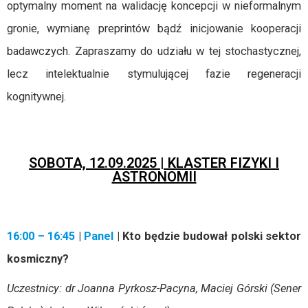
optymalny moment na walidację koncepcji w nieformalnym
gronie, wymianę preprintów bądź inicjowanie kooperacji
badawczych. Zapraszamy do udziału w tej stochastycznej,
lecz intelektualnie stymulującej fazie regeneracji
kognitywnej.
SOBOTA, 12.09.2025 | KLASTER FIZYKI I
ASTRONOMII
16:00 – 16:45
|
Panel
| Kto będzie budował polski sektor
kosmiczny?
Uczestnicy: dr Joanna Pyrkosz-Pacyna, Maciej Górski (Sener