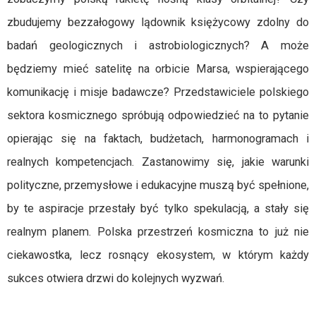
zbudujemy bezzałogowy lądownik księżycowy zdolny do
badań geologicznych i astrobiologicznych? A może
będziemy mieć satelitę na orbicie Marsa, wspierającego
komunikację i misje badawcze? Przedstawiciele polskiego
sektora kosmicznego spróbują odpowiedzieć na to pytanie
opierając się na faktach, budżetach, harmonogramach i
realnych kompetencjach. Zastanowimy się, jakie warunki
polityczne, przemysłowe i edukacyjne muszą być spełnione,
by te aspiracje przestały być tylko spekulacją, a stały się
realnym planem. Polska przestrzeń kosmiczna to już nie
ciekawostka, lecz rosnący ekosystem, w którym każdy
sukces otwiera drzwi do kolejnych wyzwań.