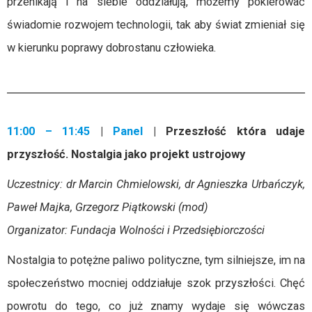
przenikają i na siebie oddziałują, możemy pokierować
świadomie rozwojem technologii, tak aby świat zmieniał się
w kierunku poprawy dobrostanu człowieka.
11:00 – 11:45
|
Panel
| Przeszłość która udaje
przyszłość. Nostalgia jako projekt ustrojowy
Uczestnicy: dr Marcin Chmielowski, dr Agnieszka Urbańczyk,
Paweł Majka, Grzegorz Piątkowski (mod)
Organizator: Fundacja Wolności i Przedsiębiorczości
Nostalgia to potężne paliwo polityczne, tym silniejsze, im na
społeczeństwo mocniej oddziałuje szok przyszłości. Chęć
powrotu do tego, co już znamy wydaje się wówczas