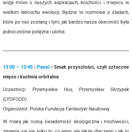
wizja mówi o naszych aspiracjach, kruchości i miejscu w
wielkim łańcuchu ewolucji. Będzie to rozmowa o śladach,
które po nas zostaną i tym, jak bardzo nasza obecność była
jednocześnie potężna i ulotna.
13:00 – 13:45
|
Panel
| Smak przyszłości, czyli sztuczne
mięso i kuchnia orbitalna
Uczestnicy: Przemysław Hus, Przemysław Skrzypek
(LYOFOOD)
Organizator: Polska Fundacja Fantastyki Naukowej
W miarę jak rosną świadomość ekologiczna i możliwości,
zmienia się nie tylko to, co jemy, ale także dlaczego i jak to