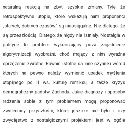
naturalną reakcją na zbyt szybkie zmiany. Tyle że
retrospektywne utopie, które wskazują nam proponenci
„starych, dobrych czasów” są nieosiągalne. Nie dlatego, że
są przeszłością. Dlatego, że nigdy nie istniały. Nostalgia w
polityce to problem wykraczający poza zagadnienie
algorytmizacji wyobraźni, choć mający z nim wyraźne
sprzężenie zwrotne. Równie istotne są inne czynniki wśród
których na pewno należy wymienić upadek myślenia
utopijnego po II wś, kulturę remiksu, a także kryzys
demograficzny państw Zachodu. Jakie diagnozy i sposoby
radzenia sobie z tym problemem mogą proponować
zwolennicy przyszłości, której jeszcze nie było i czy
zwycięstwo z nostalgicznymi projektami jest w ogóle