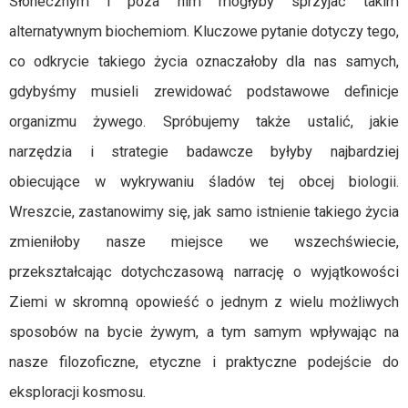
Słonecznym i poza nim mogłyby sprzyjać takim
alternatywnym biochemiom. Kluczowe pytanie dotyczy tego,
co odkrycie takiego życia oznaczałoby dla nas samych,
gdybyśmy musieli zrewidować podstawowe definicje
organizmu żywego. Spróbujemy także ustalić, jakie
narzędzia i strategie badawcze byłyby najbardziej
obiecujące w wykrywaniu śladów tej obcej biologii.
Wreszcie, zastanowimy się, jak samo istnienie takiego życia
zmieniłoby nasze miejsce we wszechświecie,
przekształcając dotychczasową narrację o wyjątkowości
Ziemi w skromną opowieść o jednym z wielu możliwych
sposobów na bycie żywym, a tym samym wpływając na
nasze filozoficzne, etyczne i praktyczne podejście do
eksploracji kosmosu.