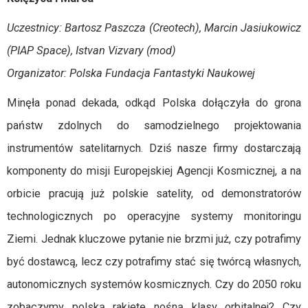
Uczestnicy: Bartosz Paszcza (Creotech), Marcin Jasiukowicz
(PIAP Space), Istvan Vizvary (mod)
Organizator: Polska Fundacja Fantastyki Naukowej
Minęła ponad dekada, odkąd Polska dołączyła do grona
państw zdolnych do samodzielnego projektowania
instrumentów satelitarnych. Dziś nasze firmy dostarczają
komponenty do misji Europejskiej Agencji Kosmicznej, a na
orbicie pracują już polskie satelity, od demonstratorów
technologicznych po operacyjne systemy monitoringu
Ziemi. Jednak kluczowe pytanie nie brzmi już, czy potrafimy
być dostawcą, lecz czy potrafimy stać się twórcą własnych,
autonomicznych systemów kosmicznych. Czy do 2050 roku
zobaczymy polską rakietę nośną klasy orbitalnej? Czy