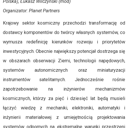
Polska), Łukasz Wilczyński (mod)
Organizator: Planet Partners
Krajowy sektor kosmiczny przechodzi transformację od
dostawcy komponentów do twórcy własnych systemów, co
wymusza redefinicję kierunków rozwoju i priorytetów
inwestycyjnych. Obecnie największy potencjał dostrzega się
w obszarach obserwacji Ziemi, technologii napędowych,
systemów autonomicznych oraz miniaturyzacji
instrumentów satelitarnych. Jednocześnie rośnie
zapotrzebowanie na inżynierów mechanizmów
kosmicznych, którzy za pięć i dziesięć lat będą musieli
łączyć wiedzę z mechaniki, elektroniki, automatyki i
inżynierii materiałowej z umiejętnością projektowania
systemów odpornych na ekstremalne warunki przestrzeni